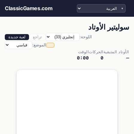
اختر اللغة
ClassicGames.com
سوليتير الأوتاد
اللوحة:
تراجع
لعبة جديدة
الموضع:
الأوتاد المتبقية
الحركات
الوقت
0:00
0
—