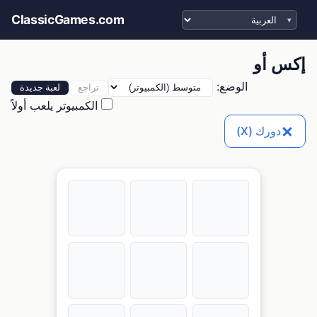
اختر اللغة
ClassicGames.com
إكس أو
الوضع:
تراجع
لعبة جديدة
الكمبيوتر يلعب أولاً
دورك (X)