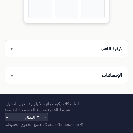
كيفية اللعب
الإحصائيات
ألعاب كلاسيكية مجانية، لا يلزم تسجيل الدخول.
شروط الخدمة
سياسة الخصوصية
الرئيسية
المظهر
© ClassicGames.com. جميع الحقوق محفوظة.