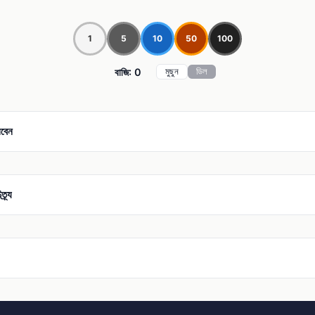
1
5
10
50
100
বাজি: 0
মুছুন
ডিল
লবেন
ত্র্য