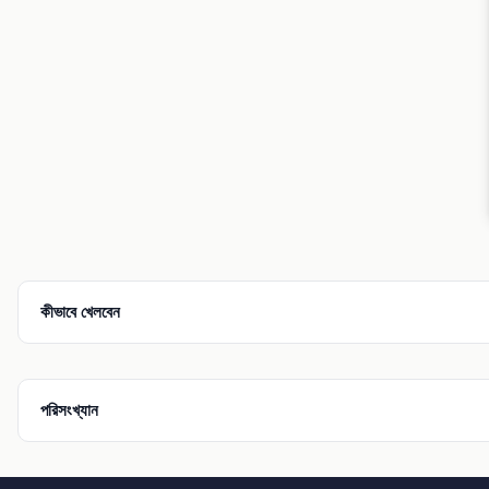
কীভাবে খেলবেন
পরিসংখ্যান