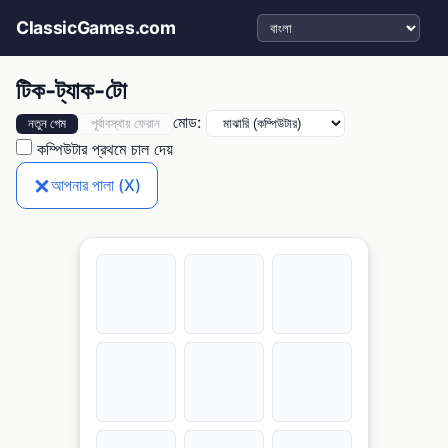
ভাষা নির্বাচন করুন
ClassicGames.com
টিক-ট্যাক-টো
মোড:
নতুন গেম
পূর্বাবস্থায় ফেরান
কম্পিউটার প্রথমে চাল দেয়
আপনার পালা (X)