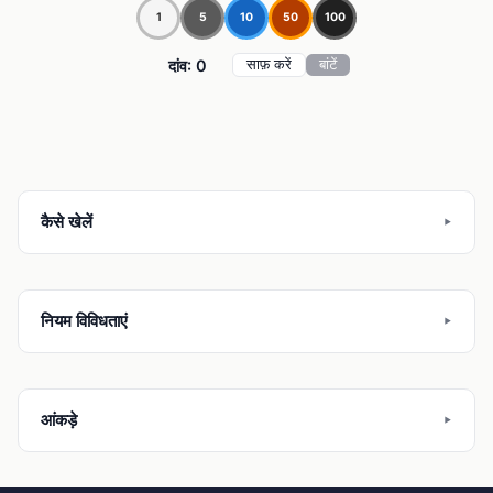
1
5
10
50
100
दांव: 0
साफ़ करें
बांटें
कैसे खेलें
नियम विविधताएं
आंकड़े