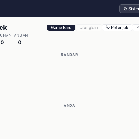
Tema
ack
Game Baru
Urungkan
💡 Petunjuk
P
RUHAN
TANGAN
0
0
BANDAR
ANDA