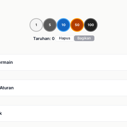
1
5
10
50
100
Taruhan: 0
Hapus
Bagikan
ermain
 Aturan
ik