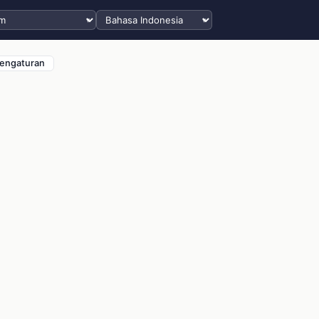
Pilih bahasa
engaturan