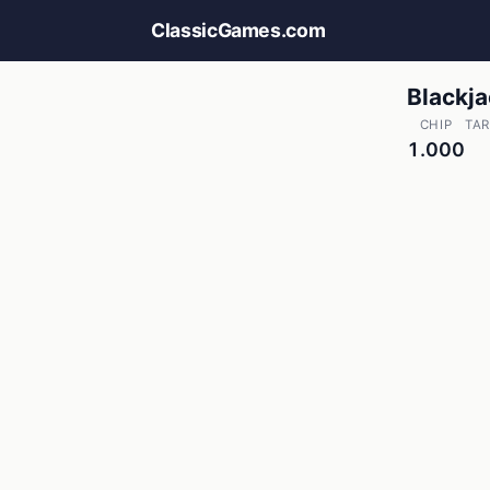
ClassicGames.com
Blackj
CHIP
TA
1.000