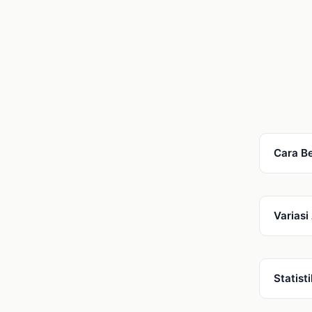
Cara B
Variasi
Statist