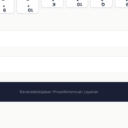
♠
♠
♠
♠
K
10
Q
♠
♠
9
10
Beranda
Kebijakan Privasi
Ketentuan Layanan