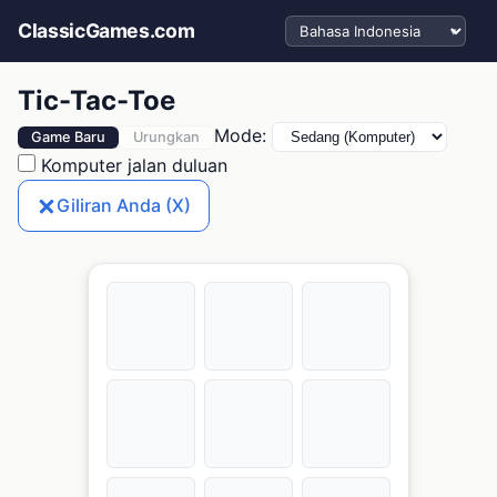
Pilih bahasa
ClassicGames.com
Tic-Tac-Toe
Mode:
Game Baru
Urungkan
Komputer jalan duluan
Giliran Anda (X)