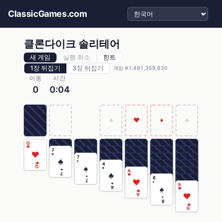
언어 선택
ClassicGames.com
클론다이크 솔리테어
새 게임
실행 취소
힌트
1장 뒤집기
3장 뒤집기
게임 #1,491,359,830
이동
시간
0
0:04
♠
♥
♦
♣
Q
♥
7
♥
♣
7
♣
♠
♥
4
♠
Q
♣
♣
A
♣
7
♥
♠
8
♥
7
♠
♣
9
♠
4
♥
♥
♥
A
♠
8
♥
9