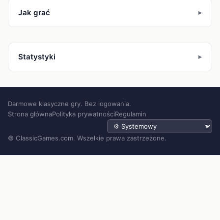
Jak grać
Statystyki
Darmowe klasyczne gry. Bez logowania.
Strona główna
Polityka prywatności
Regulamin
Motyw
© ClassicGames.com. Wszelkie prawa zastrzeżone.