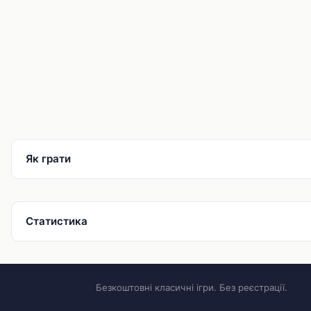
Як грати
Статистика
Безкоштовні класичні ігри. Без реєстрації.