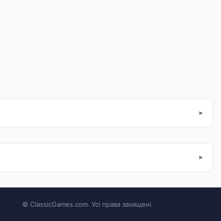
© ClassicGames.com. Усі права захищені.