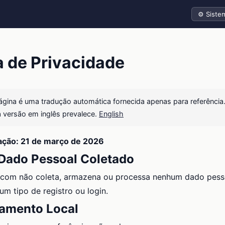
Tema
a de Privacidade
página é uma tradução automática fornecida apenas para referênci
a versão em inglês prevalece.
English
zação: 21 de março de 2026
ado Pessoal Coletado
com não coleta, armazena ou processa nenhum dado pess
m tipo de registro ou login.
amento Local