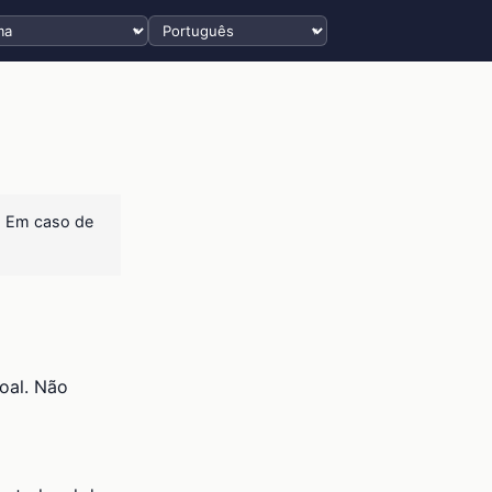
Selecionar idioma
a. Em caso de
oal. Não