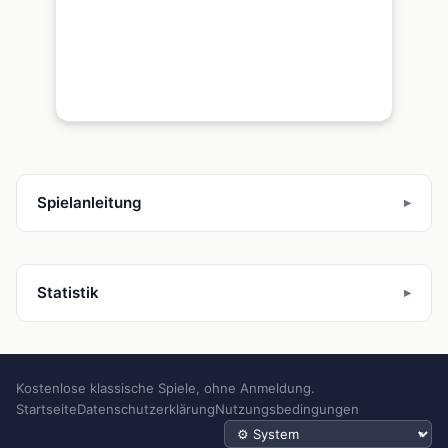
Spielanleitung
Statistik
Kostenlose klassische Spiele, ohne Anmeldung.
Startseite
Datenschutzerklärung
Nutzungsbedingungen
Design