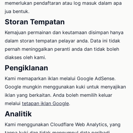
memerlukan pendaftaran atau log masuk dalam apa
jua bentuk.
Storan Tempatan
Kemajuan permainan dan keutamaan disimpan hanya
dalam storan tempatan pelayar anda. Data ini tidak
pernah meninggalkan peranti anda dan tidak boleh
diakses oleh kami.
Pengiklanan
Kami memaparkan iklan melalui Google AdSense.
Google mungkin menggunakan kuki untuk menyajikan
iklan yang berkaitan. Anda boleh memilih keluar
melalui
tetapan iklan Google
.
Analitik
Kami menggunakan Cloudflare Web Analytics, yang
tanpa kuki dan tidak mengumpul data peribadi.