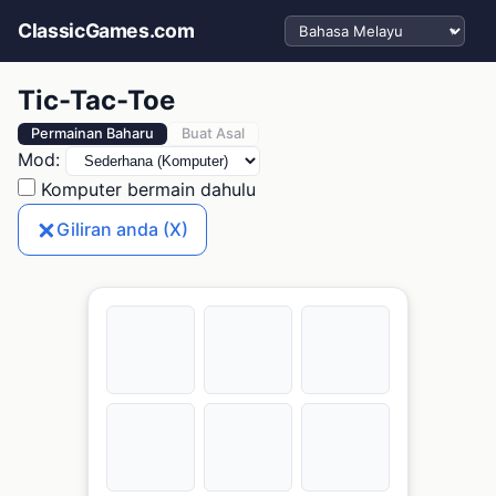
Pilih bahasa
ClassicGames.com
Tic-Tac-Toe
Permainan Baharu
Buat Asal
Mod:
Komputer bermain dahulu
Giliran anda (X)