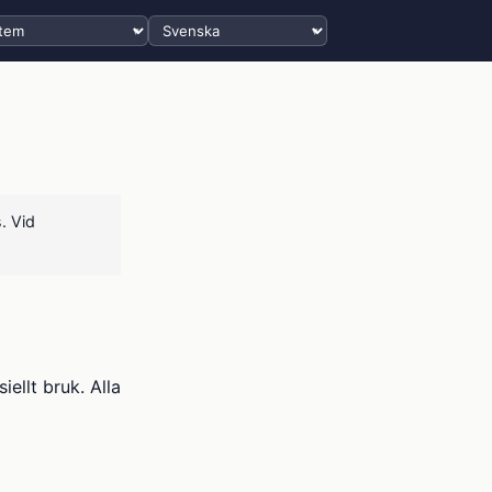
Välj språk
. Vid
ellt bruk. Alla