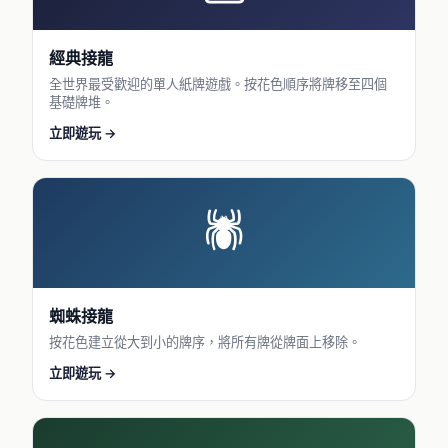
經典接龍
全世界最受歡迎的單人紙牌遊戲。按花色順序將牌移至四個
基礎牌堆。
立即遊玩 →
🕷
蜘蛛接龍
按花色建立從大到小的牌序，將所有牌從牌面上移除。
立即遊玩 →