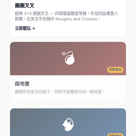
圈圈叉叉
經典 3×3 圈圈叉叉 — 四個電腦難度等級，外加同設備雙人
對戰。在英文中也稱作 Noughts and Crosses。
立即遊玩 →
💣
即將推出
踩地雷
翻開所有安全的格子，同時不能觸發任何一顆地雷。
🧠