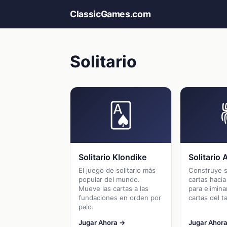
ClassicGames.com
Solitario
🂡
Solitario Klondike
Solitario 
El juego de solitario más
Construye 
popular del mundo.
cartas hacia
Mueve las cartas a las
para elimina
fundaciones en orden por
cartas del t
palo.
Jugar Ahora →
Jugar Ahor