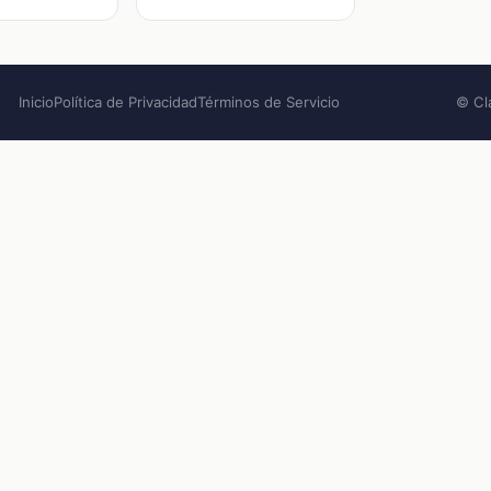
Inicio
Política de Privacidad
Términos de Servicio
© Cl