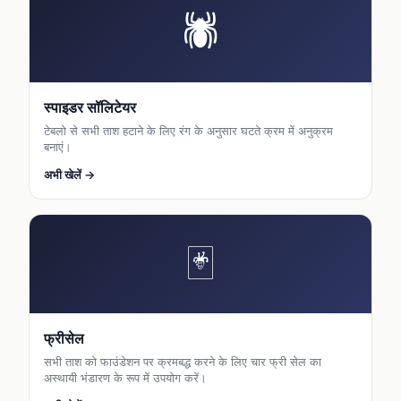
🕷
स्पाइडर सॉलिटेयर
टेबलो से सभी ताश हटाने के लिए रंग के अनुसार घटते क्रम में अनुक्रम
बनाएं।
अभी खेलें →
🃏
फ्रीसेल
सभी ताश को फाउंडेशन पर क्रमबद्ध करने के लिए चार फ्री सेल का
अस्थायी भंडारण के रूप में उपयोग करें।