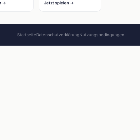
en →
Jetzt spielen →
Startseite
Datenschutzerklärung
Nutzungsbedingungen