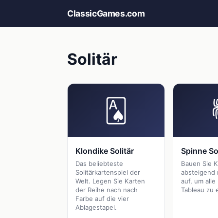
ClassicGames.com
Solitär
🂡
Klondike Solitär
Spinne Sol
Das beliebteste
Bauen Sie K
Solitärkartenspiel der
absteigend 
Welt. Legen Sie Karten
auf, um all
der Reihe nach nach
Tableau zu 
Farbe auf die vier
Ablagestapel.