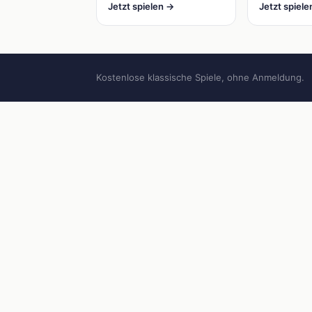
Jetzt spielen →
Jetzt spiel
Kostenlose klassische Spiele, ohne Anmeldung.